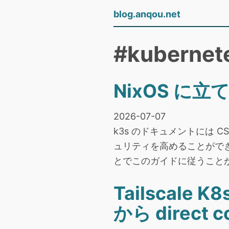
blog.anqou.net
#kubernet
NixOS に立てた
2026-07-07
k3s のドキュメントには CS
ュリティを高めることができます
とでこのガイドに従うこと
Tailscale K
から direct 