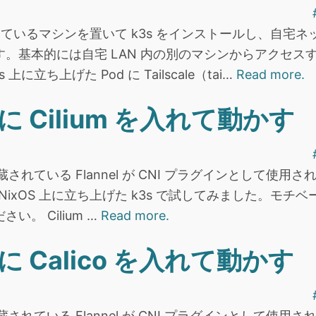
動しているマシンを置いて k3s をインストールし、自宅
。基本的には自宅 LAN 内の別のマシンからアクセス
に立ち上げた Pod に Tailscale（tai…
Read more.
3s に Cilium を入れて動かす
されている Flannel が CNI プラグインとして使用されま
を NixOS 上に立ち上げた k3s で試してみました。モ
。 Cilium …
Read more.
3s に Calico を入れて動かす
蔵されている Flannel が CNI プラグインとして使