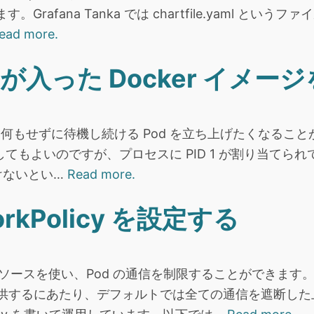
。Grafana Tanka では chartfile.yaml と
ead more.
se が入った Docker イメー
しば、何もせずに待機し続ける Pod を立ち上げたくなることが
などを使用してもよいのですが、プロセスに PID 1 が割り当てられ
けないとい…
Read more.
workPolicy を設定する
olicy リソースを使い、Pod の通信を制限することができ
で提供するにあたり、デフォルトでは全ての通信を遮断し