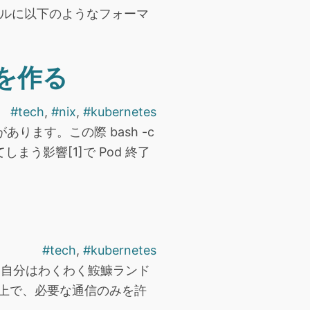
いうファイルに以下のようなフォーマ
ジを作る
#tech
,
#nix
,
#kubernetes
あります。この際 bash -c
てしまう影響[1]で Pod 終了
#tech
,
#kubernetes
ます。自分はわくわく鮟鱇ランド
た上で、必要な通信のみを許