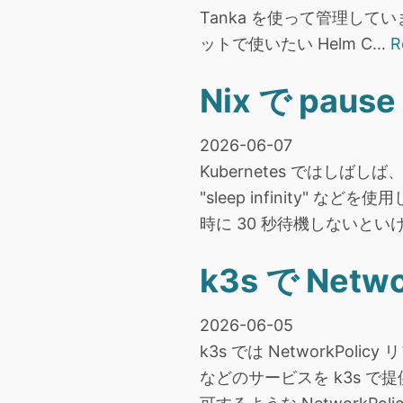
Tanka を使って管理しています
ットで使いたい Helm C…
R
Nix で pau
2026-06-07
Kubernetes ではしば
"sleep infinity" 
時に 30 秒待機しないとい
k3s で Net
2026-06-05
k3s では NetworkP
などのサービスを k3s 