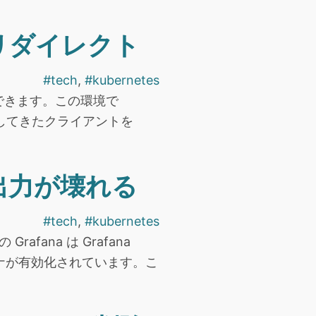
S へリダイレクト
#tech
,
#kubernetes
使用できます。この環境で
接続してきたクライアントを
d の出力が壊れる
#tech
,
#kubernetes
fana は Grafana
ンテナが有効化されています。こ