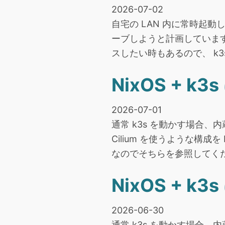
2026-07-02
自宅の LAN 内に常時起
ーブしようと計画しています
スしたい時もあるので、 k3s 上
NixOS + k
2026-07-01
通常 k3s を動かす場合、内蔵
Cilium を使うような構成
なのでそちらを参照してください
NixOS + k
2026-06-30
通常 k3s を動かす場合、内