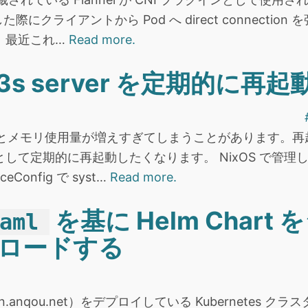
 を使用した際にクライアントから Pod へ direct connec
。最近これ…
Read more.
 k3s server を定期的に再
しているとメモリ使用量が増えすぎてしまうことがあります
て定期的に再起動したくなります。 NixOS で管理して
viceConfig で syst…
Read more.
を基に Helm Char
aml
ロードする
anqou.net）をデプロイしている Kubernetes クラス