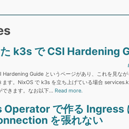
es
 k3s で CSI Hardening
I Hardening Guide というページがあり、これを見な
。NixOS で k3s を立ち上げている場合 services
ができます。なお以下…
Read more.
8s Operator で作る Ingres
connection を張れない