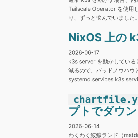
Tailscale Operator
り、ずっと悩んでいました
NixOS 上の
2026-06-17
k3s server を動か
減るので、バッドノウハウとし
systemd.services.k3s.ser
chartfile.y
プトでダウン
2026-06-14
わくわく鮟鱇ランド（mstdn.