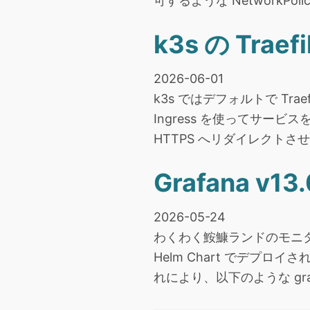
可するような NetworkP
k3s の Tra
2026-06-01
k3s ではデフォルトで Tr
Ingress を使ってサー
HTTPS へリダイレクトさ
Grafana v1
2026-05-24
わくわく鮟鱇ランドのモニタリング
Helm Chart でデプ
れにより、以下のような grafan