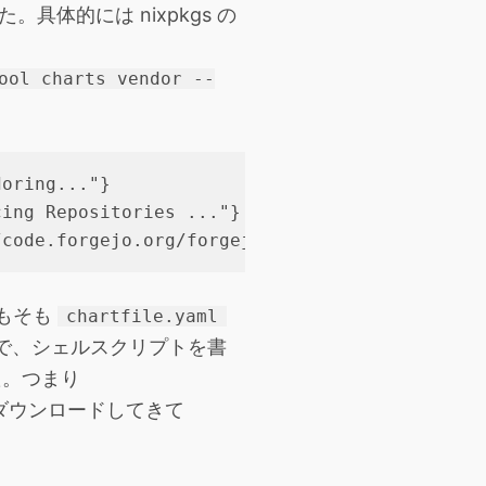
具体的には nixpkgs の
ool charts vendor --
oring..."}

ing Repositories ..."}

そもそも
chartfile.yaml
ので、シェルスクリプトを書
た。つまり
をダウンロードしてきて