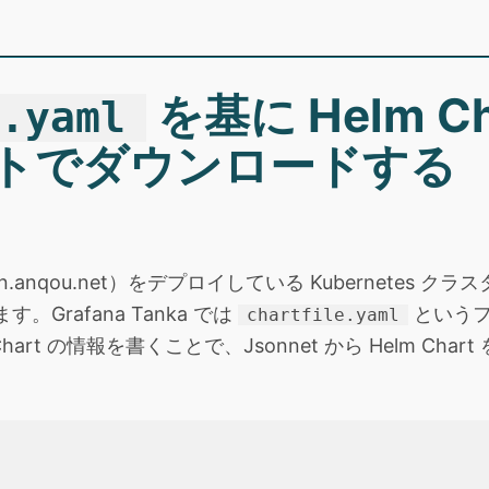
を基に Helm C
e.yaml
トでダウンロードする
anqou.net）をデプロイしている Kubernetes クラス
。Grafana Tanka では
というフ
chartfile.yaml
art の情報を書くことで、Jsonnet から Helm Chart