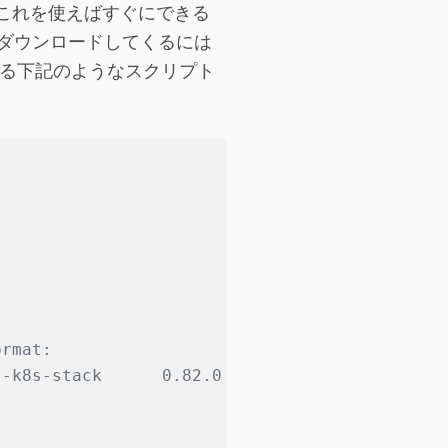
これを使えばすぐにできる
rt をダウンロードしてくるには
る下記のようなスクリプト
ormat:
s-k8s-stack      0.82.0