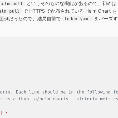
というそのものな機能があるので、初めは
helm pull
で HTTPS で配布されている Helm Cha
elm pull
面倒だったので、結局自前で
をパーズす
index.yaml
harts. Each line should be in the following f
trics.github.io/helm-charts   victoria-metric
 |
 \