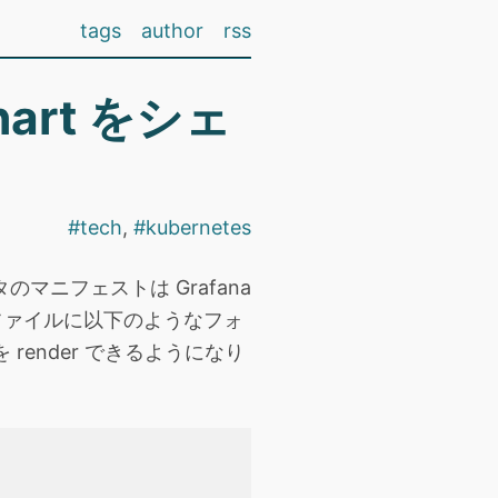
tags
author
rss
hart をシェ
#
tech
,
#
kubernetes
タのマニフェストは Grafana
ァイルに以下のようなフォ
 を render できるようになり