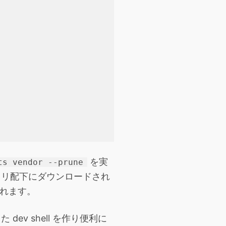
を実
ts vendor --prune
リ配下にダウンロードされ
されます。
 dev shell を作り便利に