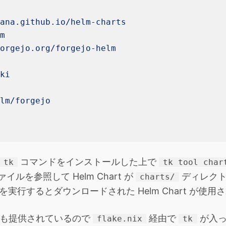
fana.github.io/helm-charts
lm
forgejo.org/forgejo-helm
oki
elm/forgejo
コマンドをインストールした上で
tk
tk tool char
イルを参照して Helm Chart が
ディレクト
charts/
を実行するとダウンロードされた Helm Chart が使用
s でも提供されているので
経由で
が入った
flake.nix
tk