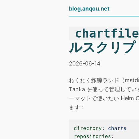
blog.anqou.net
chartfil
ルスクリプ
2026-06-14
わくわく鮟鱇ランド（mstdn.
Tanka を使って管理しています
ーマットで使いたい Helm Ch
ます：
directory
: 
charts
repositories
: