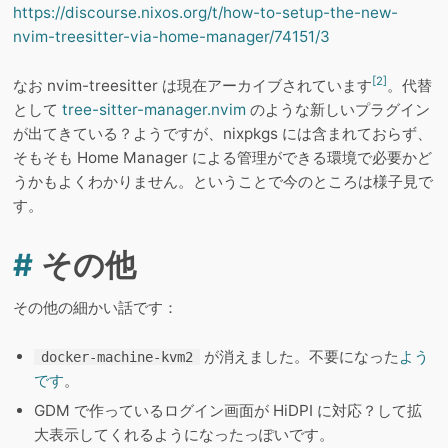
https://discourse.nixos.org/t/how-to-setup-the-new-
nvim-treesitter-via-home-manager/74151/3
[2]
なお nvim-treesitter は現在アーカイブされています
。代替
として
tree-sitter-manager.nvim
のような新しいプラグイン
が出てきている？ようですが、nixpkgs には含まれておらず、
そもそも Home Manager による管理ができる環境で必要かど
うかもよくわかりません。ということで今のところは様子見で
す。
#
その他
その他の細かい話です：
が消えました。不要になった
よう
docker-machine-kvm2
です
。
GDM で作っているログイン画面が HiDPI に対応？して拡
大表示してくれるようになったっぽいです。