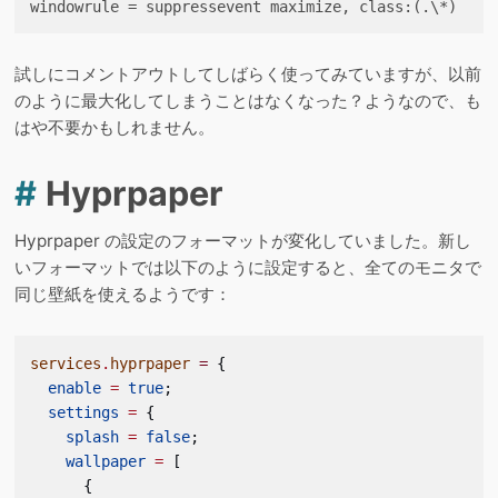
試しにコメントアウトしてしばらく使ってみていますが、以前
のように最大化してしまうことはなくなった？ようなので、も
はや不要かもしれません。
#
Hyprpaper
Hyprpaper の設定のフォーマットが変化していました。新し
いフォーマットでは以下のように設定すると、全てのモニタで
同じ壁紙を使えるようです：
services
.
hyprpaper
 =
 {
  enable
 =
 true
;
  settings
 =
 {
    splash
 =
 false
;
    wallpaper
 =
 [
      {