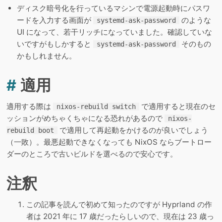
ディスク暗号化を行っているマシンで電源起動時にパスワ
ードを入力する画面が
のような
systemd-ask-password
UI になって、若干リッチになっていました。確認していな
いですがもしかすると
そのもの
systemd-ask-password
かもしれません。
#
適用
適用する際は
で適用すると現在のセ
nixos-rebuild switch
ッションがめちゃくちゃになる恐れがあるので
nixos-
で適用して再起動をかけるのが良いでしょう
rebuild boot
（一敗）。最悪起動できなくなっても NixOS ならブートロー
ダーのところで古いビルドを選べるので安心です。
注釈
この記事を読んで初めて知ったのですが Hyprland の作
者は 2021 年に 17 歳だったらしいので、現在は 23 歳っ