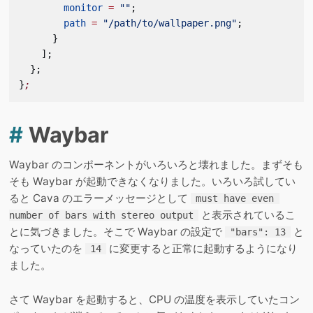
        monitor
 =
 ""
;
        path
 =
 "/path/to/wallpaper.png"
;
      }
    ];
  };
}
;
#
Waybar
Waybar のコンポーネントがいろいろと壊れました。まずそも
そも Waybar が起動できなくなりました。いろいろ試してい
ると Cava のエラーメッセージとして
must have even 
と表示されているこ
number of bars with stereo output
とに気づきました。そこで Waybar の設定で
と
"bars": 13
なっていたのを
に変更すると正常に起動するようになり
14
ました。
さて Waybar を起動すると、CPU の温度を表示していたコン