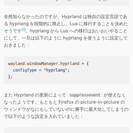
全然知らなかったのですが、Hyprland は独自の設定言語であ
る hyprlang を段階的に廃止し、Lua に移行することを決めた
[1]
そうです
。hyprlang から Lua への移行はおいおいやること
にして、一旦は以下のように hyprlang を使うように設定して
おきました：
wayland
.
windowManager
.
hyprland
 =
 {
  configType
 =
 "hyprlang"
;
}
;
また Hyprland の更新によって
が使えなく
suppressevent
なったようです。もともと Firefox の picture-in-picture の
ウィンドウがなにもしていないのに勝手に最大化してしまうの
で以下のような設定を入れていました：